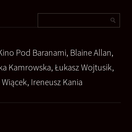
Kino Pod Baranami, Blaine Allan,
zka Kamrowska, Łukasz Wojtusik,
a Wiącek, Ireneusz Kania