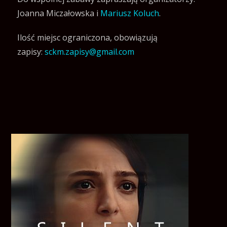
Joanna Miczałowska i
Mariusz Koluch
.
Ilość miejsc ograniczona, obowiązują
zapisy:
sckm.zapisy@gmail.com