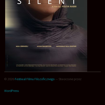
© 2026
Festiwal Filmu Filozoficznego
— Stworzone przez
WordPress