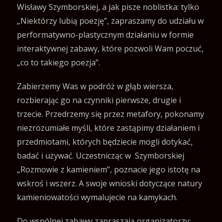
Wisławy Szymborskiej, a jak pisze noblistka: tylko
„Niektórzy lubią poezję”, zapraszamy do udziału w
performatywno-plastycznym działaniu w formie
interaktywnej zabawy, które pozwoli Wam poczuć,
„co to takiego poezja”.
Zabierzemy Was w podróż w głąb wiersza,
rozbierając go na czynniki pierwsze, drugie i
trzecie. Przedrzemy się przez metafory, pokonamy
niezrozumiałe myśli, które zastąpimy działaniem i
przedmiotami, których będziecie mogli dotykać,
badać i używać. Uczestnicząc w Szymborskiej
„Rozmowie z kamieniem”, poznacie jego istotę na
wskroś i wszerz. A swoje wnioski dotyczące natury
kamieniowatości wymalujecie na kamykach.
Do wspólnej zabawy zapraszają organizatorzy: