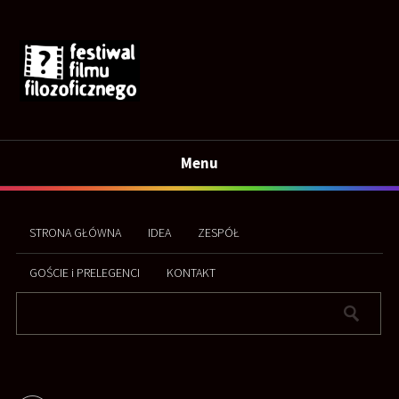
Menu
STRONA GŁÓWNA
IDEA
ZESPÓŁ
GOŚCIE i PRELEGENCI
KONTAKT