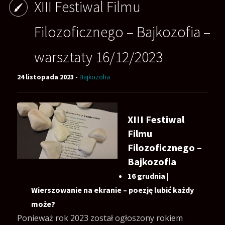
XIII Festiwal Filmu
Filozoficznego – Bajkozofia –
warsztaty 16/12/2023
24 listopada 2023 -
Bajkozofia
XIII Festiwal
Filmu
Filozoficznego –
Bajkozofia
16 grudnia |
Wierszowanie na ekranie – poezję lubić każdy
może?
Ponieważ rok 2023 został ogłoszony rokiem