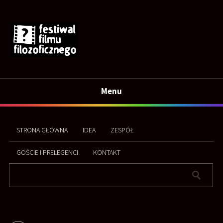
Menu
STRONA GŁÓWNA
IDEA
ZESPÓŁ
GOŚCIE i PRELEGENCI
KONTAKT