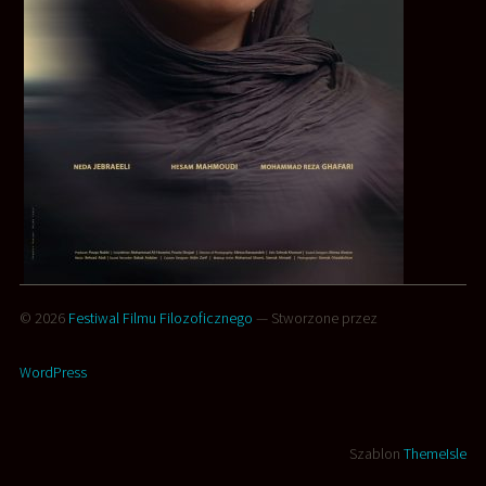
© 2026
Festiwal Filmu Filozoficznego
— Stworzone przez
WordPress
Szablon
ThemeIsle