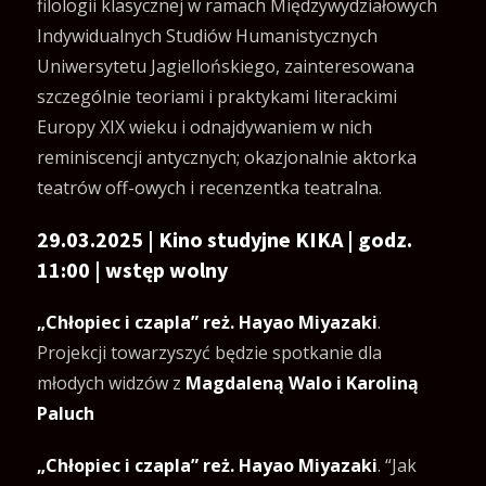
filologii klasycznej w ramach Międzywydziałowych
Indywidualnych Studiów Humanistycznych
Uniwersytetu Jagiellońskiego, zainteresowana
szczególnie teoriami i praktykami literackimi
Europy XIX wieku i odnajdywaniem w nich
reminiscencji antycznych; okazjonalnie aktorka
teatrów off-owych i recenzentka teatralna.
29.03.2025 | Kino studyjne KIKA | godz.
11:00 | wstęp wolny
„Chłopiec i czapla” reż. Hayao Miyazaki
.
Projekcji towarzyszyć będzie spotkanie dla
młodych widzów z
Magdaleną Walo i Karoliną
Paluch
„Chłopiec i czapla” reż. Hayao Miyazaki
. “Jak