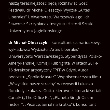
naszą teraźniejszość będą rozmawiać Gość
Festiwalu dr Michał Oleszczyk Wydział „Artes
Liberales” Uniwersytetu Warszawskiego i dr
Sławomir Skrzyniarz z Instytutu Historii Sztuki
Uniwersytetu Jagiellońskiego.
dr Michał Oleszczyk
– konsultant scenariuszowy,
wykładowca Wydziału „Artes Liberales”
Uniwersytetu Warszawskiego. Stypendysta Polsko-
Amerykańskiej Komisji Fulbrighta. W latach 2014-
16 dyrektor artystyczny FPFF w Gdyni. Autor
podcastu „SpoilerMaster”. Współscenarzysta filmu
„Wszystkie nasze strachy” w reżyserii Łukasza
Rondudy i Łukasza Gutta; kierownik literacki seriali
Canal+ („The Office PL”, „Planeta Singli. Osiem
historii”, „Pisarze. Serial na krótko”), konsultant