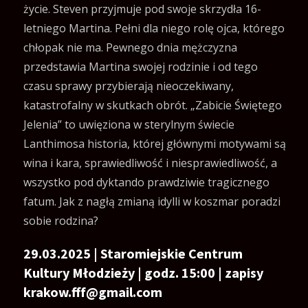
życie. Steven przyjmuje pod swoje skrzydła 16-
letniego Martina. Pełni dla niego rolę ojca, którego
chłopak nie ma. Pewnego dnia mężczyzna
przedstawia Martina swojej rodzinie i od tego
czasu sprawy przybierają nieoczekiwany,
katastrofalny w skutkach obrót. „Zabicie Świętego
Jelenia” to uwięziona w sterylnym świecie
Lanthimosa historia, której głównymi motywami są
wina i kara, sprawiedliwość i niesprawiedliwość, a
wszystko pod dyktando prawdziwie tragicznego
fatum. Jak z nagłą zmianą idylli w koszmar poradzi
sobie rodzina?
29.03.2025 | Staromiejskie Centrum
Kultury Młodzieży | godz. 15:00 | zapisy
krakow.fff@gmail.com