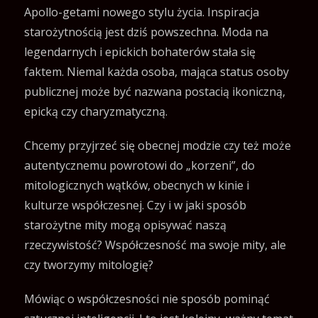
Apollo-getami nowego stylu życia. Inspiracja
starożytnością jest dziś powszechna. Moda na
legendarnych i epickich bohaterów stała się
faktem. Niemal każda osoba, mająca status osoby
publicznej może być nazwana postacią ikoniczną,
epicką czy charyzmatyczną.
Chcemy przyjrzeć się obecnej modzie czy też może
autentycznemu powrotowi do „korzeni”, do
mitologicznych wątków, obecnych w kinie i
kulturze współczesnej. Czy i w jaki sposób
starożytne mity mogą opisywać naszą
rzeczywistość? Współczesność ma swoje mity, ale
czy tworzymy mitologię?
Mówiąc o współczesności nie sposób pominąć