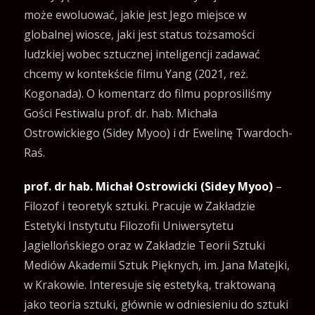
może ewoluować, jakie jest Jego miejsce w
globalnej wiosce, jaki jest status tożsamości
ludzkiej wobec sztucznej inteligencji zadawać
chcemy w kontekście filmu Yang (2021, reż.
Kogonada). O komentarz do filmu poprosiliśmy
Gości Festiwalu prof. dr. hab. Michała
Ostrowickiego (Sidey Myoo) i dr Ewelinę Twardoch-
Raś.
prof. dr hab. Michał Ostrowicki (Sidey Myoo)
–
Filozof i teoretyk sztuki. Pracuje w Zakładzie
Estetyki Instytutu Filozofii Uniwersytetu
Jagiellońskiego oraz w Zakładzie Teorii Sztuki
Mediów Akademii Sztuk Pięknych, im. Jana Matejki,
w Krakowie. Interesuje się estetyką, traktowaną
jako teoria sztuki, głównie w odniesieniu do sztuki