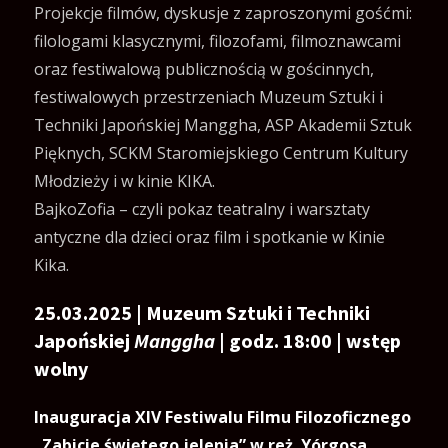
Projekcje filmów, dyskusje z zaproszonymi gośćmi:
filologami klasycznymi, filozofami, filmoznawcami
oraz festiwalową publicznością w gościnnych,
festiwalowych przestrzeniach Muzeum Sztuki i
Techniki Japońskiej Manggha, ASP Akademii Sztuk
Pięknych, SCKM Staromiejskiego Centrum Kultury
Młodzieży i w kinie KIKA.
BajkoZofia – czyli pokaz teatralny i warsztaty
antyczne dla dzieci oraz film i spotkanie w Kinie
Kika.
25.03.2025 | Muzeum Sztuki i Techniki
Japońskiej
Manggha
| godz. 18:00 | wstęp
wolny
Inauguracja XIV Festiwalu Filmu Filozoficznego
„Zabicie świętego jelenia” w reż. Yórgosa