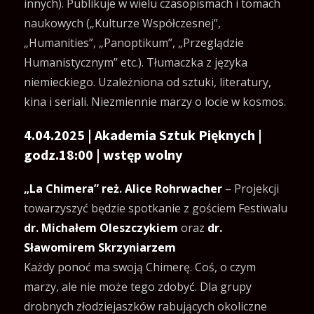
innych). Publikuje w wielu czasopismach i tomach
naukowych („Kulturze Współczesnej”,
„Humanities”, „Panoptikum”, „Przeglądzie
Humanistycznym” etc.). Tłumaczka z języka
niemieckiego. Uzależniona od sztuki, literatury,
kina i seriali. Niezmiennie marzy o locie w kosmos.
4.04.2025 | Akademia Sztuk Pięknych |
godz.18:00 | wstęp wolny
„La Chimera” reż. Alice Rohrwacher
– Projekcji
towarzyszyć będzie spotkanie z gościem Festiwalu
dr. Michałem Oleszczykiem
oraz
dr.
Sławomirem Skrzyniarzem
Każdy ponoć ma swoją Chimerę. Coś, o czym
marzy, ale nie może tego zdobyć. Dla grupy
drobnych złodziejaszków rabujących okoliczne