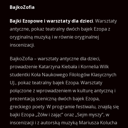
BajkoZofia
Bajki Ezopowe i warsztaty dla dzieci
. Warsztaty
antyczne, pokaz teatralny dwóch bajek Ezopa z
oryginalną muzyką i w równie oryginalnej
inscenizacji.
BajkoZofia – warsztaty antyczne dla dzieci,
prowadzenie Katarzyna Kiebała i Kornelia Wilk
studentki Koła Naukowego Filologów Klasycznych
UJ., pokaz teatralny bajek Ezopa. Warsztaty
połączone z wprowadzeniem w kulturę antyczną i
prezentacją sceniczną dwóch bajek Ezopa,
greckiego poety. W programie festiwalu, znajdą się
bajki Ezopa „Żółw i zając” oraz „Sejm myszy”, w
inscenizacji i z autorską muzyką Mariusza Kolucha