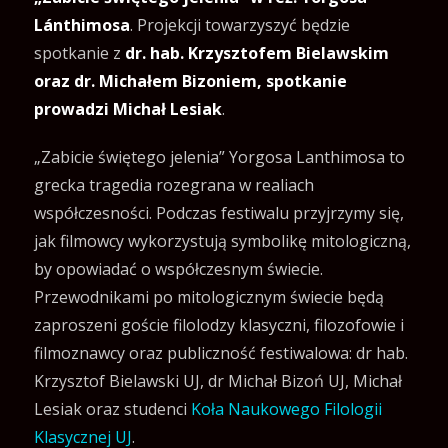
Lánthimosa
. Projekcji towarzyszyć będzie
spotkanie z
dr. hab. Krzysztofem Bielawskim
oraz dr. Michałem Bizoniem, spotkanie
prowadzi Michał Lesiak
.
„Zabicie świętego jelenia” Yorgosa Lanthimosa to
grecka tragedia rozegrana w realiach
współczesności. Podczas festiwalu przyjrzymy się,
jak filmowcy wykorzystują symbolikę mitologiczną,
by opowiadać o współczesnym świecie.
Przewodnikami po mitologicznym świecie będą
zaproszeni goście filolodzy klasyczni, filozofowie i
filmoznawcy oraz publiczność festiwalowa: dr hab.
Krzysztof Bielawski UJ, dr Michał Bizoń UJ, Michał
Lesiak oraz studenci
Koła Naukowego Filologii
Klasycznej UJ
.