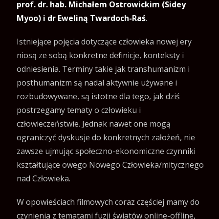
prof. dr. hab. Michałem Ostrowickim (Sidey
Myoo) i dr Eweliną Twardoch-Raś
.
Istniejące pojęcia dotyczące człowieka nowej ery
niosą ze sobą konkretne definicje, konteksty i
odniesienia. Terminy takie jak transhumanizm i
posthumanizm są nadal aktywnie używane i
rozbudowywane, są istotne dla tego, jak dziś
postrzegamy tematy o człowieku i
człowieczeństwie. Jednak nawet one mogą
ograniczyć dyskusje do konkretnych założeń, nie
zawsze ujmując społeczno-ekonomiczne czynniki
kształtujące owego Nowego Człowieka/mitycznego
nad Człowieka.
W opowieściach filmowych coraz częściej mamy do
czynienia z tematami fuzji światów online-offline,