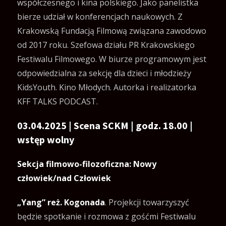
współczesnego i kina polskiego. Jako panelistka
bierze udział w konferencjach naukowych. Z
Krakowską Fundacją Filmową związana zawodowo
od 2017 roku. Szefowa działu PR Krakowskiego
Festiwalu Filmowego. W biurze programowym jest
odpowiedzialna za sekcję dla dzieci i młodzieży
KidsYouth. Kino Młodych. Autorka i realizatorka
KFF TALKS PODCAST.
03.04.2025 | Scena SCKM | godz. 18.00 |
wstęp wolny
Sekcja filmowo-filozoficzna: Nowy
człowiek/nad Człowiek
„Yang” reż. Kogonada
. Projekcji towarzyszyć
będzie spotkanie i rozmowa z gośćmi Festiwalu