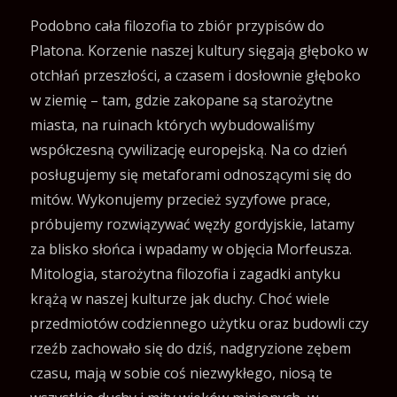
Podobno cała filozofia to zbiór przypisów do
Platona. Korzenie naszej kultury sięgają głęboko w
otchłań przeszłości, a czasem i dosłownie głęboko
w ziemię – tam, gdzie zakopane są starożytne
miasta, na ruinach których wybudowaliśmy
współczesną cywilizację europejską. Na co dzień
posługujemy się metaforami odnoszącymi się do
mitów. Wykonujemy przecież syzyfowe prace,
próbujemy rozwiązywać węzły gordyjskie, latamy
za blisko słońca i wpadamy w objęcia Morfeusza.
Mitologia, starożytna filozofia i zagadki antyku
krążą w naszej kulturze jak duchy. Choć wiele
przedmiotów codziennego użytku oraz budowli czy
rzeźb zachowało się do dziś, nadgryzione zębem
czasu, mają w sobie coś niezwykłego, niosą te