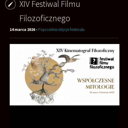
XIV Festiwal Filmu
Filozoficznego
14 marca 2026 -
Poprzednie edycje festiwalu