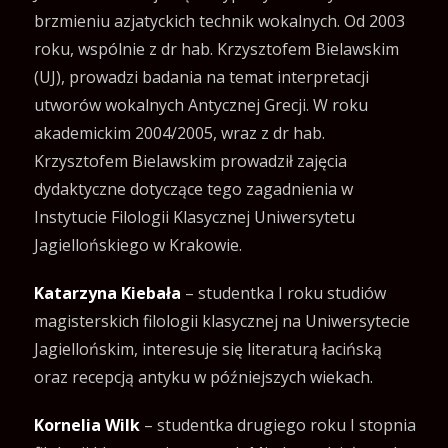
brzmieniu azjatyckich technik wokalnych. Od 2003
roku, wspólnie z dr hab. Krzysztofem Bielawskim
(UJ), prowadzi badania na temat interpretacji
utworów wokalnych Antycznej Grecji. W roku
akademickim 2004/2005, wraz z dr hab.
Krzysztofem Bielawskim prowadził zajęcia
dydaktyczne dotyczące tego zagadnienia w
Instytucie Filologii Klasycznej Uniwersytetu
Jagiellońskiego w Krakowie.
Katarzyna Kiebała
– studentka I roku studiów
magisterskich filologii klasycznej na Uniwersytecie
Jagiellońskim, interesuje się literaturą łacińską
oraz recepcją antyku w późniejszych wiekach.
Kornelia Wilk
– studentka drugiego roku I stopnia