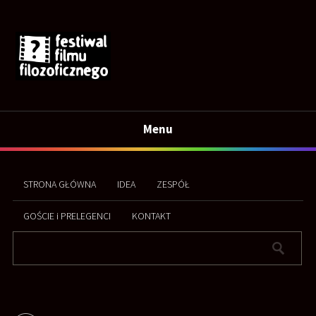
Menu
STRONA GŁÓWNA
IDEA
ZESPÓŁ
GOŚCIE i PRELEGENCI
KONTAKT