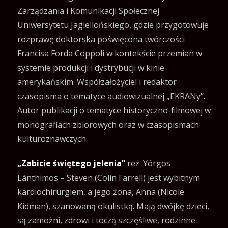
Zarządzania i Komunikacji Społecznej
Uniwersytetu Jagiellońskiego, gdzie przygotowuje
rozprawę doktorska poświęcona twórczości
Francisa Forda Coppoli w kontekście przemian w
systemie produkcji i dystrybucji w kinie
amerykańskim. Współzałożyciel i redaktor
czasopisma o tematyce audiowizualnej „EKRANy”.
Autor publikacji o tematyce historyczno-filmowej w
monografiach zbiorowych oraz w czasopismach
kulturoznawczych.
„Zabicie świętego jelenia”
reż. Yórgos
Lánthimos – Steven (Colin Farrell) jest wybitnym
kardiochirurgiem, a jego żona, Anna (Nicole
Kidman), szanowaną okulistką. Mają dwójkę dzieci,
są zamożni, zdrowi i toczą szczęśliwe, rodzinne