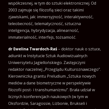
współczesnej, w tym do sztuki elektronicznej. Od
2003 zajmuje się filozofią sieci oraz takimi
zjawiskami, jak: immersyjność, interaktywność,
teleobecność, telematyczność, sztuczna
inteligencja, hybrydyzacja, alinearność,
immaterialność, interfejs, tożsamość.
dr Ewelina Twardoch-Raś
– doktor nauk o sztuce,
adiunkt w Instytucie Sztuk Audiowizualnych
Uniwersytetu Jagiellońskiego. Zastępczyni
redaktor naczelnej „Przeglądu Kulturoznawczego”.
Kierowniczka grantu Preludium „Sztuka nowych
mediów a dane biometryczne w perspektywie
filozofii post- i transhumanizmu”. Brała udział w
licznych konferencjach naukowych (w tym w
Oksfordzie, Saragossie, Lizbonie, Brukseli i