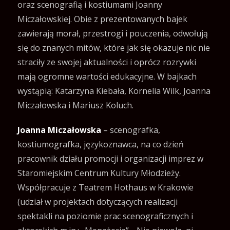
oraz scenografią i kostiumami Joanny
Miczałowskiej. Obie z prezentowanych bajek
zawierają morał, przestrogi i pouczenia, odwołują
się do znanych mitów, które jak się okazuje nic nie
straciły ze swojej aktualności i oprócz rozrywki
mają ogromne wartości edukacyjne. W bajkach
wystąpią: Katarzyna Kiebała, Kornelia Wilk, Joanna
Miczałowska i Mariusz Koluch.
Joanna Miczałowska
– scenografka,
kostiumografka, językoznawca, na co dzień
pracownik działu promocji i organizacji imprez w
Staromiejskim Centrum Kultury Młodzieży.
Współpracuje z Teatrem Hothaus w Krakowie
(udział w projektach dotyczących realizacji
spektakli na poziomie prac scenograficznych i