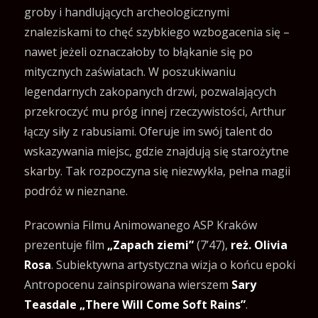
groby i handlujących archeologicznymi
znaleziskami to chęć szybkiego wzbogacenia się –
nawet jeżeli oznaczałoby to błąkanie się po
mitycznych zaświatach. W poszukiwaniu
legendarnych zakopanych drzwi, pozwalających
przekroczyć mu próg innej rzeczywistości, Arthur
łączy siły z rabusiami. Oferuje im swój talent do
wskazywania miejsc, gdzie znajdują się starożytne
skarby. Tak rozpoczyna się niezwykła, pełna magii
podróż w nieznane.
Pracownia Filmu Animowanego ASP Kraków
prezentuje film
„Zapach ziemi”
(7’47),
reż. Olivia
Rosa
. Subiektywna artystyczna wizja o końcu epoki
Antropocenu zainspirowana wierszem
Sary
Teasdale „There Will Come Soft Rains”
.