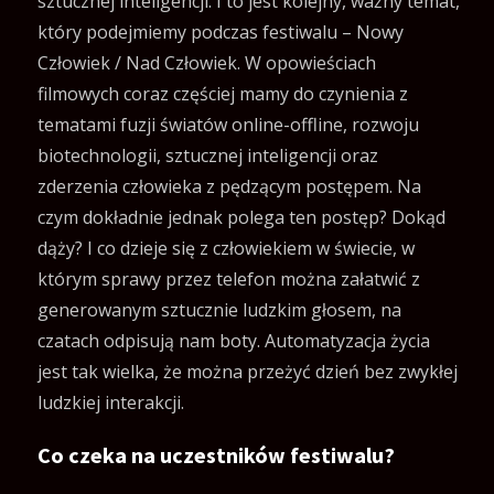
sztucznej inteligencji. I to jest kolejny, ważny temat,
który podejmiemy podczas festiwalu – Nowy
Człowiek / Nad Człowiek. W opowieściach
filmowych coraz częściej mamy do czynienia z
tematami fuzji światów online-offline, rozwoju
biotechnologii, sztucznej inteligencji oraz
zderzenia człowieka z pędzącym postępem. Na
czym dokładnie jednak polega ten postęp? Dokąd
dąży? I co dzieje się z człowiekiem w świecie, w
którym sprawy przez telefon można załatwić z
generowanym sztucznie ludzkim głosem, na
czatach odpisują nam boty. Automatyzacja życia
jest tak wielka, że można przeżyć dzień bez zwykłej
ludzkiej interakcji.
Co czeka na uczestników festiwalu?