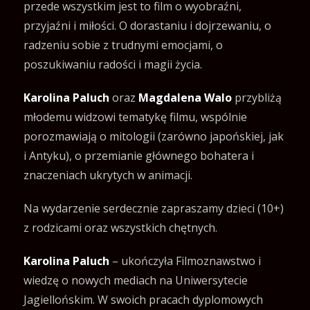
przede wszystkim jest to film o wyobraźni,
przyjaźni i miłości. O dorastaniu i dojrzewaniu, o
radzeniu sobie z trudnymi emocjami, o
poszukiwaniu radości i magii życia.
Karolina Paluch
oraz
Magdalena Walo
przybliżą
młodemu widzowi tematykę filmu, wspólnie
porozmawiają o mitologii (zarówno japońskiej, jak
i Antyku), o przemianie głównego bohatera i
znaczeniach ukrytych w animacji.
Na wydarzenie serdecznie zapraszamy dzieci (10+)
z rodzicami oraz wszystkich chętnych.
Karolina Paluch
– ukończyła Filmoznawstwo i
wiedzę o nowych mediach na Uniwersytecie
Jagiellońskim. W swoich pracach dyplomowych