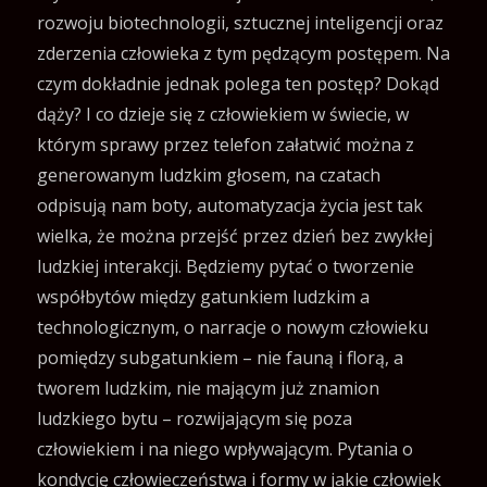
rozwoju biotechnologii, sztucznej inteligencji oraz
zderzenia człowieka z tym pędzącym postępem. Na
czym dokładnie jednak polega ten postęp? Dokąd
dąży? I co dzieje się z człowiekiem w świecie, w
którym sprawy przez telefon załatwić można z
generowanym ludzkim głosem, na czatach
odpisują nam boty, automatyzacja życia jest tak
wielka, że można przejść przez dzień bez zwykłej
ludzkiej interakcji. Będziemy pytać o tworzenie
współbytów między gatunkiem ludzkim a
technologicznym, o narracje o nowym człowieku
pomiędzy subgatunkiem – nie fauną i florą, a
tworem ludzkim, nie mającym już znamion
ludzkiego bytu – rozwijającym się poza
człowiekiem i na niego wpływającym. Pytania o
kondycję człowieczeństwa i formy w jakie człowiek